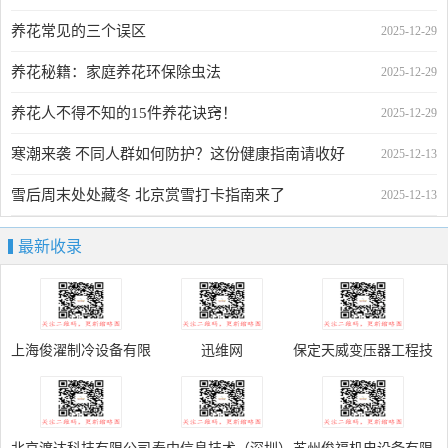
养花常见的三个误区
2025-12-29
养花秘籍：家庭养花环保除虫法
2025-12-29
养花人不得不知的15件养花诀窍！
2025-12-29
寒潮来袭 不同人群如何防护？这份健康指南请收好
2025-12-13
雪后周末处处藏冬 北京赏雪打卡指南来了
2025-12-13
最新收录
上海俊濯制冷设备有限
迅维网
保定天威变压器工程技
公司官方网站
术咨询维修有限公司