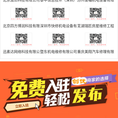
北京渡达科技有限公司
泰中信息技术（深圳）
苏州俊福机电设备有限
有限公司
公司
北京四方博润科技有限
深圳市快修机电设备有
芜湖瑞匠房屋维修工程
责任公司
限公司
有限公司
迅素达网络科技有限公
暨东机电维修有限公司
重庆美翔汽车修理有限
司
公司