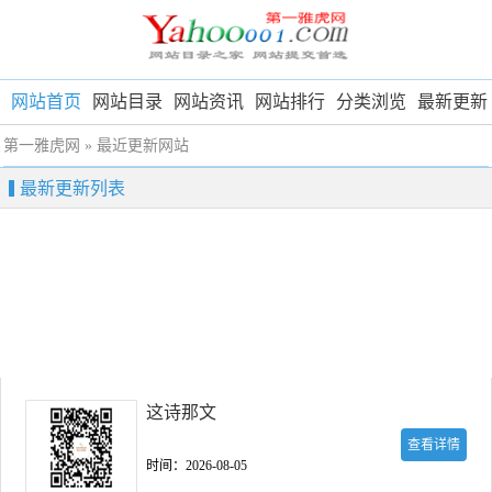
网站首页
网站目录
网站资讯
网站排行
分类浏览
最新更新
第一雅虎网
» 最近更新网站
最新更新列表
这诗那文
查看详情
时间：2026-08-05