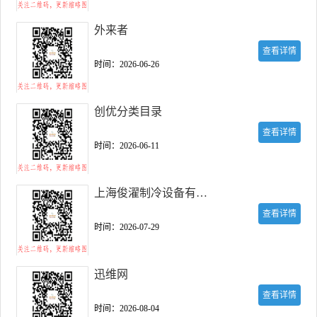
外来者
查看详情
时间：2026-06-26
创优分类目录
查看详情
时间：2026-06-11
上海俊濯制冷设备有限公司官方网站
查看详情
时间：2026-07-29
迅维网
查看详情
时间：2026-08-04