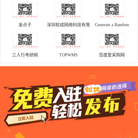
方商城
金点子
深圳软成网络科技有限
Generate a Random
公司
Name - Fake Name
Generator
三人行考研网
TOPWMS
百度爱采购网