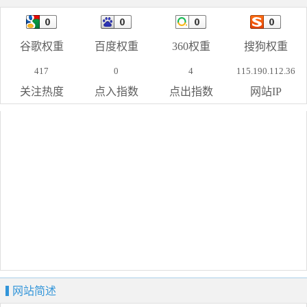
谷歌权重
百度权重
360权重
搜狗权重
417
0
4
115.190.112.36
关注热度
点入指数
点出指数
网站IP
网站简述