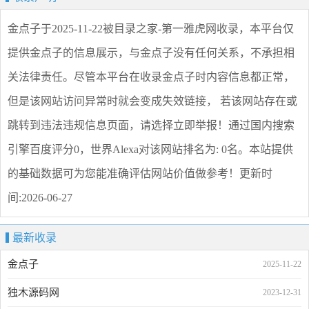
金点子
于2025-11-22被目录之家-第一雅虎网收录，本平台仅
提供
金点子
的信息展示，与
金点子
没有任何关系，不承担相
关法律责任。尽管本平台在收录
金点子
时内容信息都正常，
但是该网站访问异常时就会变成失效链接， 若该网站存在或
跳转到违法违规信息页面，请选择
立即举报
！通过国内搜索
引擎百度评分0，世界Alexa对该网站排名为: 0名。本站提供
的基础数据可为您能准确评估网站价值做参考！
更新时
间:2026-06-27
最新收录
金点子
2025-11-22
独木源码网
2023-12-31