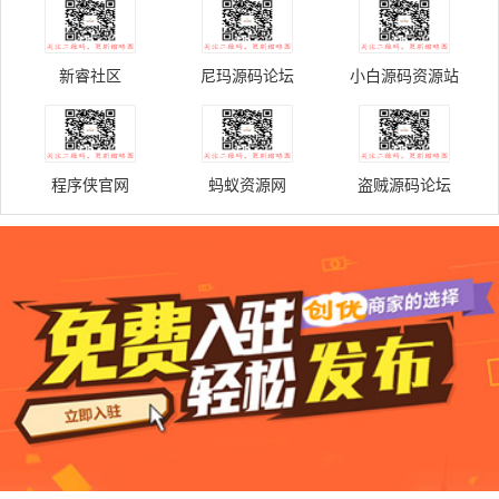
成网
新睿社区
尼玛源码论坛
小白源码资源站
程序侠官网
蚂蚁资源网
盗贼源码论坛