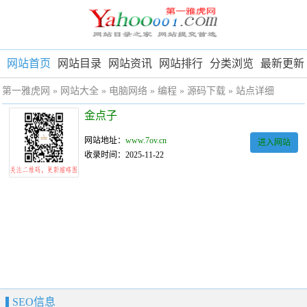
网站首页
网站目录
网站资讯
网站排行
分类浏览
最新更新
第一雅虎网
»
网站大全
»
电脑网络
»
编程
»
源码下载
» 站点详细
金点子
网站地址：
www.7ov.cn
进入网站
收录时间：2025-11-22
SEO信息