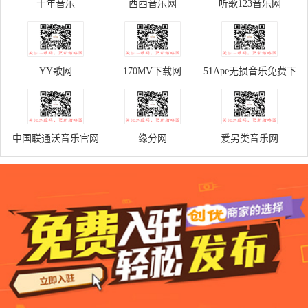
十年音乐
西西音乐网
听歌123音乐网
YY歌网
170MV下载网
51Ape无损音乐免费下
载
中国联通沃音乐官网
缘分网
爱另类音乐网