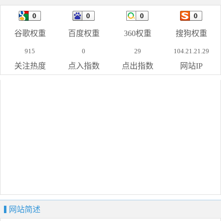
谷歌权重
百度权重
360权重
搜狗权重
915
0
29
104.21.21.29
关注热度
点入指数
点出指数
网站IP
网站简述