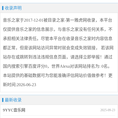
收录声明
音乐之家
于2017-12-01被目录之家-第一雅虎网收录，本平台
仅提供
音乐之家
的信息展示，与
音乐之家
没有任何关系，不
承担相关法律责任。尽管本平台在收录
音乐之家
时内容信息
都正常，但是该网站访问异常时就会变成失效链接， 若该网
站存在或跳转到违法违规信息页面，请选择
立即举报
！通过
国内搜索引擎百度评分0，世界Alexa对该网站排名为: 0名。
本站提供的基础数据可为您能准确评估网站价值做参考！
更
新时间:2026-06-23
最新收录
9YYC音乐网
2025-09-23