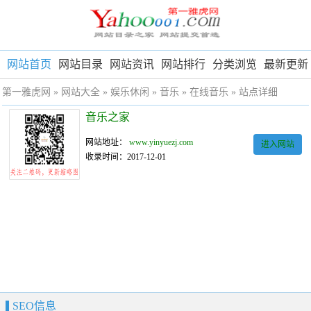
网站首页
网站目录
网站资讯
网站排行
分类浏览
最新更新
第一雅虎网
»
网站大全
»
娱乐休闲
»
音乐
»
在线音乐
» 站点详细
音乐之家
网站地址：
www.yinyuezj.com
进入网站
收录时间：2017-12-01
SEO信息