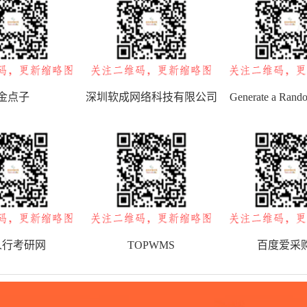
金点子
深圳软成网络科技有限公司
Generate a Rand
Fake Name Ge
人行考研网
TOPWMS
百度爱采