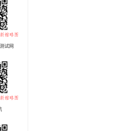
测试网
航