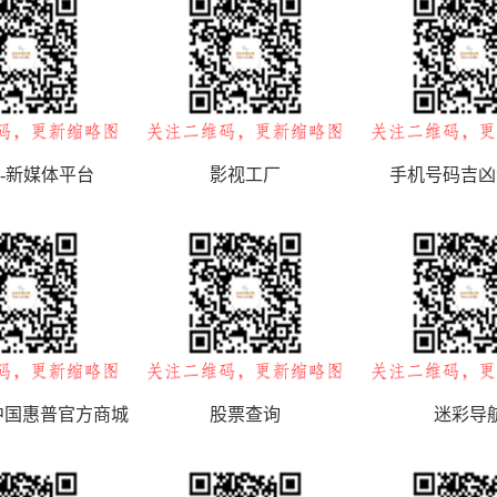
-新媒体平台
影视工厂
手机号码吉凶
 中国惠普官方商城
股票查询
迷彩导