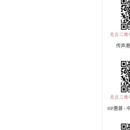
传声港
HP惠普 -