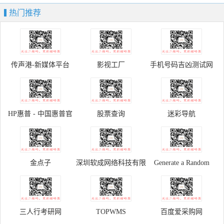
热门推荐
传声港-新媒体平台
影视工厂
手机号码吉凶测试网
HP惠普 - 中国惠普官
股票查询
迷彩导航
方商城
金点子
深圳软成网络科技有限
Generate a Random
公司
Name - Fake Name
Generator
三人行考研网
TOPWMS
百度爱采购网