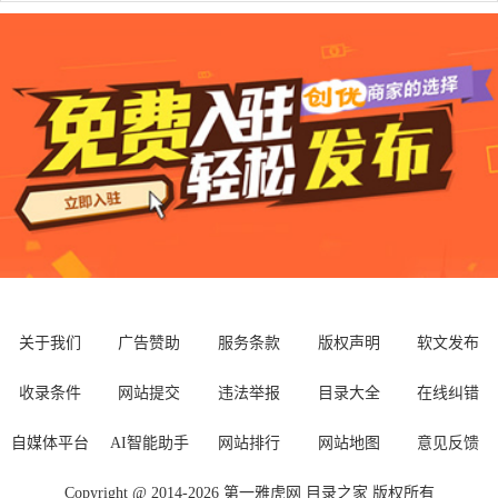
关于我们
广告赞助
服务条款
版权声明
软文发布
收录条件
网站提交
违法举报
目录大全
在线纠错
自媒体平台
AI智能助手
网站排行
网站地图
意见反馈
Copyright @ 2014-
2026
第一雅虎网
目录之家
版权所有