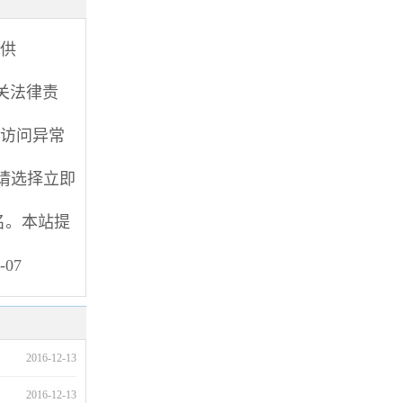
提供
关法律责
访问异常
请选择
立即
0名。本站提
-07
2016-12-13
2016-12-13