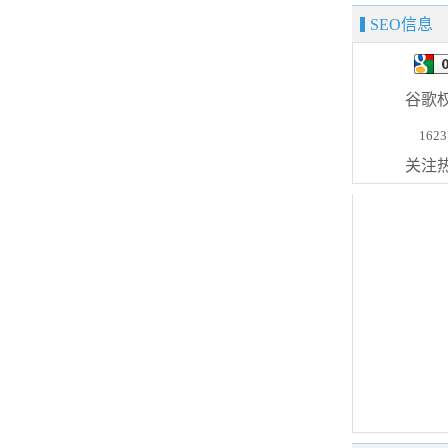
SEO信息
谷歌
1623
关注