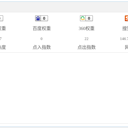
权重
百度权重
360权重
搜
7
0
22
146.
热度
点入指数
点出指数
网