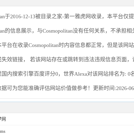
an
于2016-12-13被目录之家-第一雅虎网收录，本平台仅
an
的信息展示，与
Cosmopolitan
没有任何关系，不承担相
本平台在收录
Cosmopolitan
时内容信息都正常，但是该网站
成失效链接， 若该网站存在或跳转到违法违规信息页面，
国内搜索引擎百度评分0，世界Alexa对该网站排名为: 
数据可为您能准确评估网站价值做参考！
更新时间:2026-06
梦网
ums