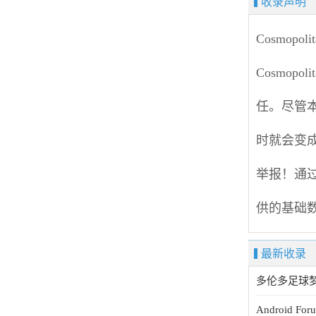
收录声明
Cosmopolit
Cosmopolit
任。尽管
时就会变
举报
！通过
供的基础
最新收录
多伦多足球
Android For