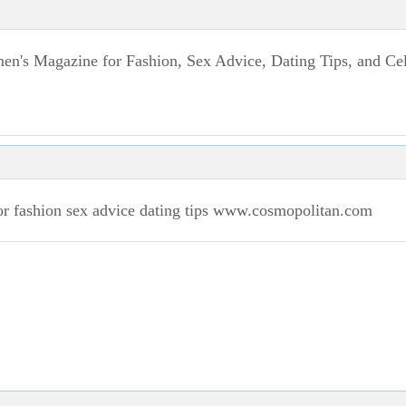
s Magazine for Fashion, Sex Advice, Dating Tips, and Cel
or
fashion
sex
advice
dating
tips
www.cosmopolitan.com