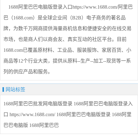
1688阿里巴巴电脑版登录入口https://www.1688.com/阿里巴
巴（1688.com）是全球企业间（B2B）电子商务的著名品
牌，为数千万网商提供海量商机信息和便捷安全的在线交易
市场，也是商人们以商会友、真实互动的社区平台。目前
1688.com已覆盖原材料、工业品、服装服饰、家居百货、小
商品等12个行业大类，提供从原料--生产--加工--现货等一系
列的供应产品和服务。
网站标签
1688阿里巴巴批发网电脑版登录
1688阿里巴巴电脑版登录入
口
https://www.1688.com/
1688阿里巴巴电脑版登录
1688阿里
巴巴电脑版
1688阿里巴巴