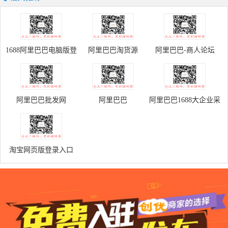
1688阿里巴巴电脑版登
阿里巴巴淘货源
阿里巴巴-商人论坛
录入口
阿里巴巴批发网
阿里巴巴
阿里巴巴1688大企业采
购平台
淘宝网页版登录入口