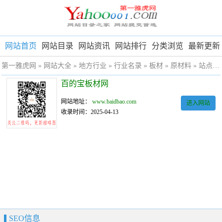
网站首页
网站目录
网站资讯
网站排行
分类浏览
最新更新
第一雅虎网
»
网站大全
»
地方行业
»
行业名录
»
板材
»
原材料
» 站点详细
百的宝板材网
网站地址：
www.baidbao.com
进入网站
收录时间：2025-04-13
SEO信息