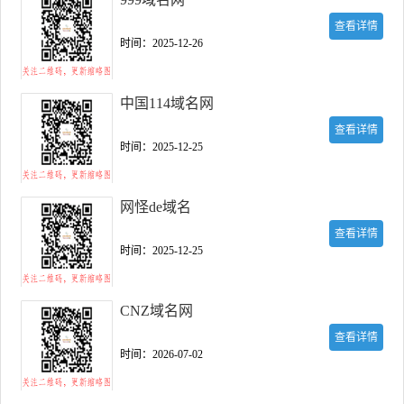
查看详情
时间：2025-12-26
中国114域名网
查看详情
时间：2025-12-25
网怪de域名
查看详情
时间：2025-12-25
CNZ域名网
查看详情
时间：2026-07-02