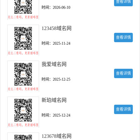
查看详情
时间：2026-06-10
123458域名网
查看详情
时间：2025-11-24
我爱域名网
查看详情
时间：2025-12-25
新珀域名网
查看详情
时间：2025-12-24
123678域名网