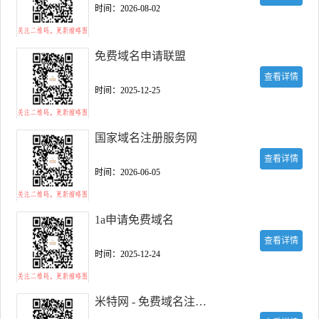
时间：2026-08-02
免费域名申请联盟
查看详情
时间：2025-12-25
国家域名注册服务网
查看详情
时间：2026-06-05
1a申请免费域名
查看详情
时间：2025-12-24
米特网 - 免费域名注册申请