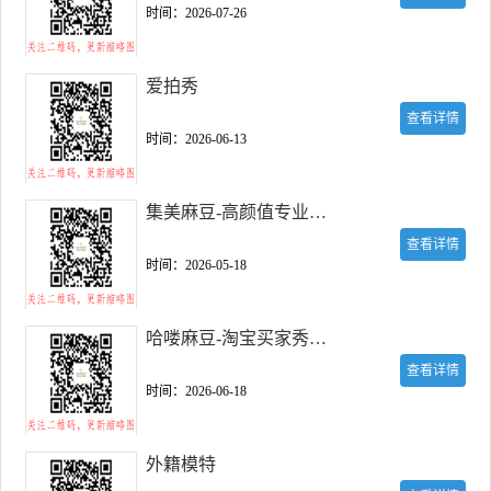
时间：2026-07-26
爱拍秀
查看详情
时间：2026-06-13
集美麻豆-高颜值专业模特拍摄平台
查看详情
时间：2026-05-18
哈喽麻豆-淘宝买家秀兼职接单网拍平台
查看详情
时间：2026-06-18
外籍模特