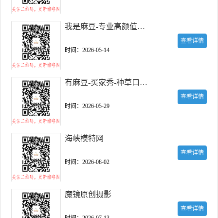
我是麻豆-专业高颜值网拍模特接单麻豆平台
查看详情
时间：2026-05-14
有麻豆-买家秀-种草口播-专业的模特约拍平台
查看详情
时间：2026-05-29
海峡模特网
查看详情
时间：2026-08-02
魔镜原创摄影
查看详情