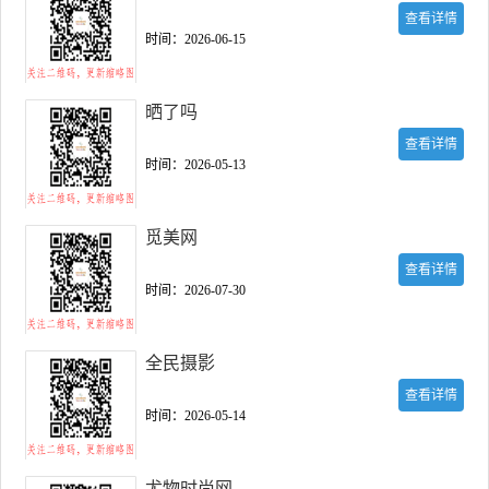
查看详情
时间：2026-06-15
晒了吗
查看详情
时间：2026-05-13
觅美网
查看详情
时间：2026-07-30
全民摄影
查看详情
时间：2026-05-14
尤物时尚网