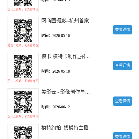
时间：2026-07-13
网商园摄影--杭州首家商拍摄影平台
查看详情
时间：2026-05-16
模卡-模特卡制作_招模特招主播招演员的APP
查看详情
时间：2026-05-18
美影云 - 影像创作与交易服务平台
查看详情
时间：2026-06-12
模特约拍_找模特主播演员摄影师平台
查看详情