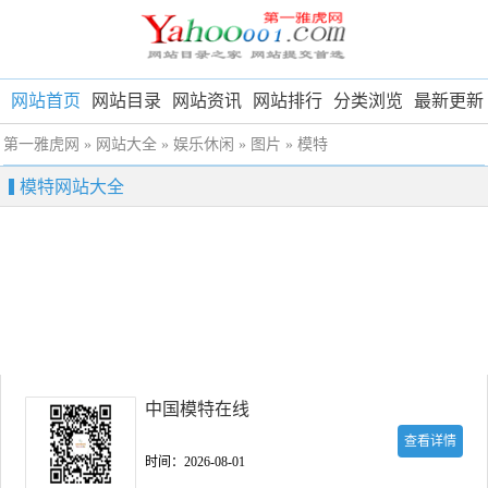
网站首页
网站目录
网站资讯
网站排行
分类浏览
最新更新
第一雅虎网
»
网站大全
»
娱乐休闲
»
图片
»
模特
模特网站大全
中国模特在线
查看详情
时间：2026-08-01