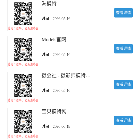
淘模特
查看详情
时间：2026-05-16
Models官网
查看详情
时间：2026-05-16
摄会社 - 摄影师模特摄影约拍演艺通告平台
查看详情
时间：2026-05-16
宝贝模特网
查看详情
时间：2026-06-19