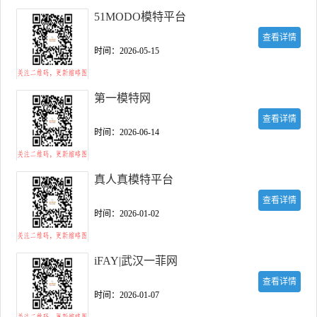
51MODO模特平台
查看详情
时间：2026-05-15
第一模特网
查看详情
时间：2026-06-14
真人真模特平台
查看详情
时间：2026-01-02
iFAY|武汉一菲网
查看详情
时间：2026-01-07