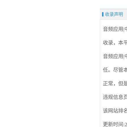
收录声明
音频应用
收录，本
音频应用
任。尽管
正常，但
违规信息
该网站排
更新时间:20