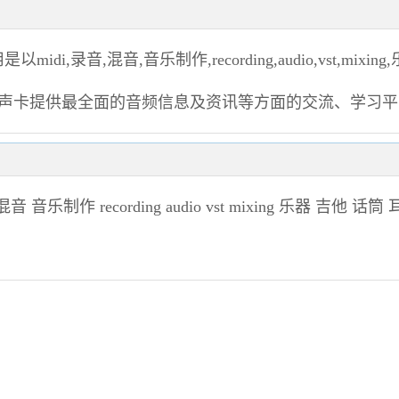
idi,录音,混音,音乐制作,recording,audio,vst,mixing
机,声卡提供最全面的音频信息及资讯等方面的交流、学习
混音
音乐制作
recording
audio
vst
mixing
乐器
吉他
话筒