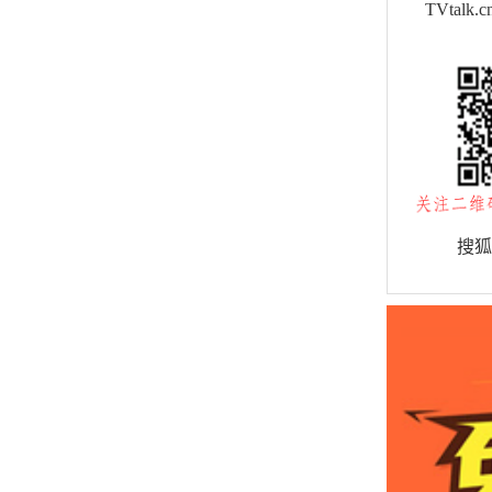
TVtal
搜狐