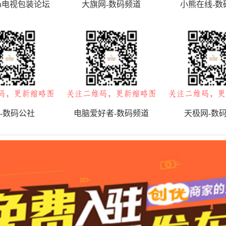
k.cn电视包装论坛
大旗网-数码频道
小熊在线-数
-数码公社
电脑爱好者-数码频道
天极网-数