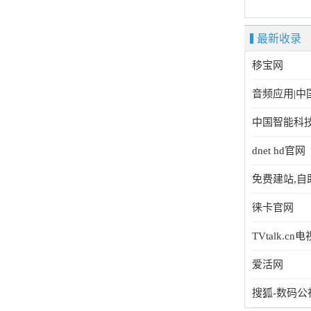
最新收录
移宝网
音频应用|
中国智能科
dnet hd官网
免费建站,自助建
徕卡官网
TVtalk.c
爱活网
搜狐-数码公