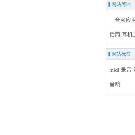
网站简述
音频应用是以m
话筒,耳
网站标签
midi
录音
音响