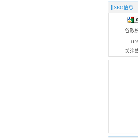
SEO信息
谷歌
119
关注