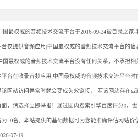
|中国最权威的音频技术交流平台
于2016-09-24被目录之
平台仅提供
音频应用|中国最权威的音频技术交流平台
的信
|中国最权威的音频技术交流平台
没有任何关系，不承担相
本平台在收录
音频应用|中国最权威的音频技术交流平台
时
是该网站访问异常时就会变成失效链接， 若该网站存在或
页面，请选择
立即举报
！通过国内搜索引擎百度评分0，世界A
名为: 0名。本站提供的基础数据可为您能准确评估网站价
26-07-19