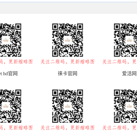
et hd官网
徕卡官网
爱活网