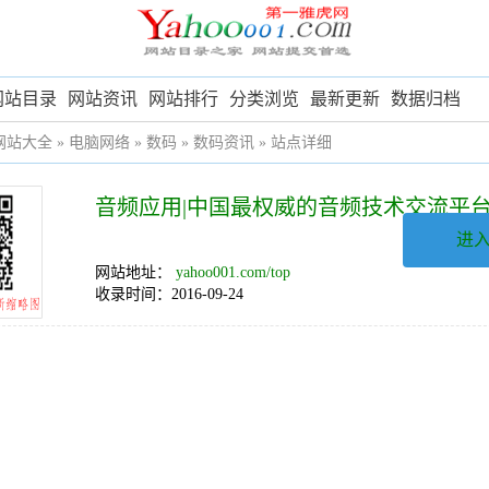
网站目录
网站资讯
网站排行
分类浏览
最新更新
数据归档
网站大全
»
电脑网络
»
数码
»
数码资讯
» 站点详细
音频应用|中国最权威的音频技术交流平
进
网站地址：
yahoo001.com/top
收录时间：2016-09-24