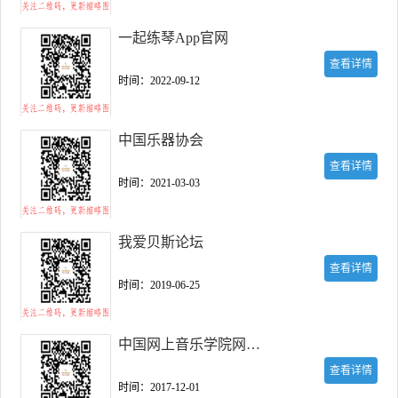
一起练琴App官网
查看详情
时间：2022-09-12
中国乐器协会
查看详情
时间：2021-03-03
我爱贝斯论坛
查看详情
时间：2019-06-25
中国网上音乐学院网上学习乐器
查看详情
时间：2017-12-01