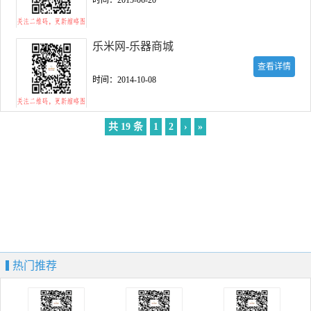
时间：2015-06-20
乐米网-乐器商城
查看详情
时间：2014-10-08
共 19 条
1
2
›
»
热门推荐