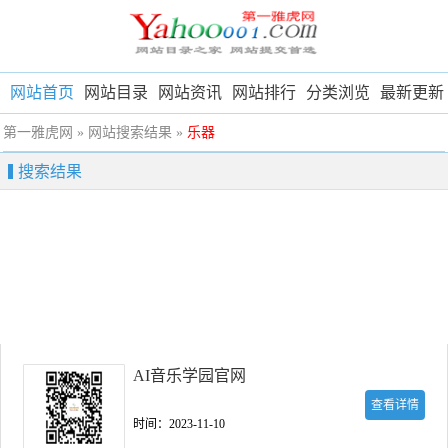
网站首页
网站目录
网站资讯
网站排行
分类浏览
最新更新
第一雅虎网
» 网站搜索结果 »
乐器
搜索结果
AI音乐学园官网
查看详情
时间：2023-11-10