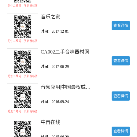
音乐之家
查看详情
时间：2017-12-01
CA002二手音响器材网
查看详情
时间：2017-06-29
音频应用|中国最权威的音频技术交流平台
查看详情
时间：2016-09-24
中音在线
查看详情