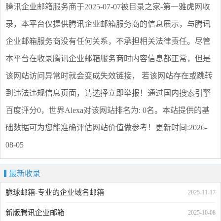
腾讯企业邮箱服务商
于2025-07-07被目录之家-第一雅虎网收
录，本平台仅提供
腾讯企业邮箱服务商
的信息展示，与
腾讯
企业邮箱服务商
没有任何关系，不承担相关法律责任。尽管
本平台在收录
腾讯企业邮箱服务商
时内容信息都正常，但是
该网站访问异常时就会变成失效链接， 若该网站存在或跳转
到违法违规信息页面，请选择
立即举报
！通过国内搜索引擎
百度评分0，世界Alexa对该网站排名为: 0名。本站提供的基
础数据可为您能准确评估网站价值做参考！
更新时间:2026-
08-05
最新收录
脆球邮箱-专业的企业域名邮箱
2025-11-17
新版腾讯企业邮箱
2025-10-08