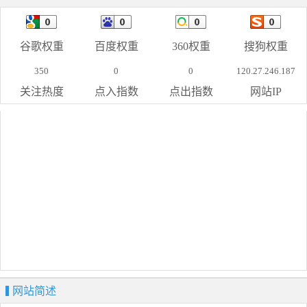
谷歌权重
百度权重
360权重
搜狗权重
350
0
0
120.27.246.187
关注热度
点入指数
点出指数
网站IP
网站简述