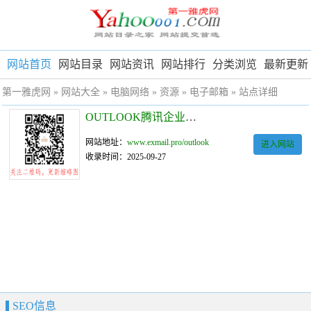
网站首页
网站目录
网站资讯
网站排行
分类浏览
最新更新
第一雅虎网
»
网站大全
»
电脑网络
»
资源
»
电子邮箱
» 站点详细
OUTLOOK腾讯企业邮箱
网站地址：
www.exmail.pro/outlook
进入网站
收录时间：2025-09-27
SEO信息