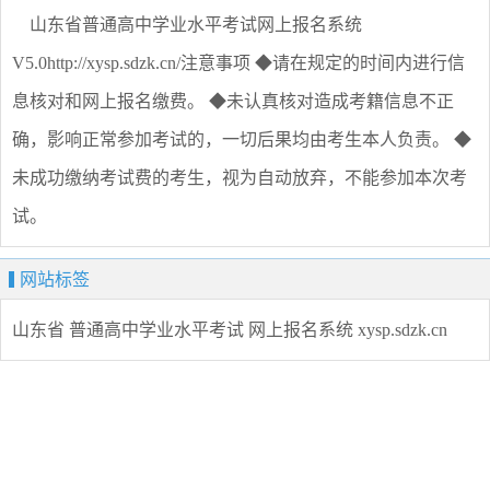
山东省普通高中学业水平考试网上报名系统
V5.0http://xysp.sdzk.cn/注意事项 ◆请在规定的时间内进行信
息核对和网上报名缴费。 ◆未认真核对造成考籍信息不正
确，影响正常参加考试的，一切后果均由考生本人负责。 ◆
未成功缴纳考试费的考生，视为自动放弃，不能参加本次考
试。
网站标签
山东省
普通高中学业水平考试
网上报名系统
xysp.sdzk.cn