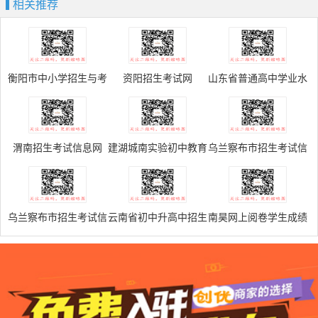
相关推荐
衡阳市中小学招生与考
资阳招生考试网
山东省普通高中学业水
试信息网
平考试网上报名系统
V5.0
渭南招生考试信息网
建湖城南实验初中教育
乌兰察布市招生考试信
集团成绩查询系统
息网
乌兰察布市招生考试信
云南省初中升高中招生
南昊网上阅卷学生成绩
息网
管理系统
查询系统