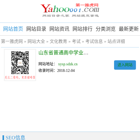
网站首页
网站目录
网站资讯
网站排行
分类浏览
最新更新
第一雅虎网
»
网站大全
»
文化教育
»
考试
»
考试信息
» 站点详细
山东省普通高中学业水平考试网上报名系统V5.0
网站地址：
xysp.sdzk.cn
进入网站
收录时间：2018-12-04
SEO信息