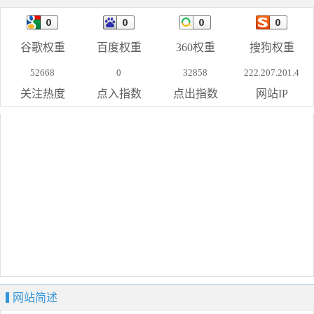
谷歌权重
百度权重
360权重
搜狗权重
52668
0
32858
222.207.201.4
关注热度
点入指数
点出指数
网站IP
网站简述