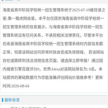
海南省高中阶段学校统一招生管理系统
于2025-07-19被目录之
家-第一雅虎网收录，本平台仅提供
海南省高中阶段学校统一
招生管理系统
的信息展示，与
海南省高中阶段学校统一招生
管理系统
没有任何关系，不承担相关法律责任。尽管本平台
在收录
海南省高中阶段学校统一招生管理系统
时内容信息都
正常，但是该网站访问异常时就会变成失效链接， 若该网站
存在或跳转到违法违规信息页面，请选择
立即举报
！通过国
内搜索引擎百度评分0，世界Alexa对该网站排名为: 0名。本
站提供的基础数据可为您能准确评估网站价值做参考！
更新
时间:2026-08-04
最新收录