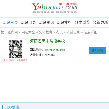
网站首页
网站目录
网站资讯
网站排行
分类浏览
最新更新
第一雅虎网
»
网站大全
»
文化教育
»
考试
»
考试信息
» 站点详细
海南省高中阶段学校统一招生管理系统
网站地址：
zz.ehnks.cn/hnzk
进入网站
收录时间：2025-07-19
SEO信息