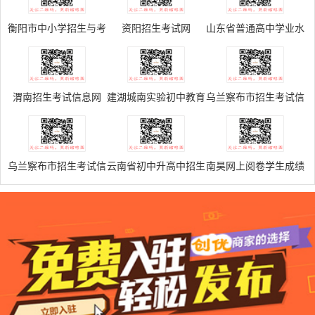
衡阳市中小学招生与考
资阳招生考试网
山东省普通高中学业水
试信息网
平考试网上报名系统
V5.0
渭南招生考试信息网
建湖城南实验初中教育
乌兰察布市招生考试信
集团成绩查询系统
息网
乌兰察布市招生考试信
云南省初中升高中招生
南昊网上阅卷学生成绩
息网
管理系统
查询系统