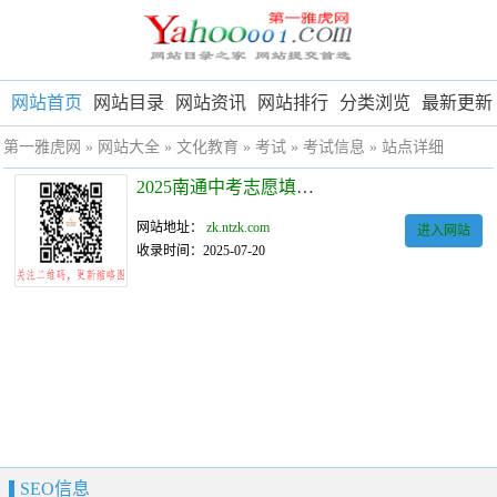
网站首页
网站目录
网站资讯
网站排行
分类浏览
最新更新
第一雅虎网
»
网站大全
»
文化教育
»
考试
»
考试信息
» 站点详细
2025南通中考志愿填报入口
网站地址：
zk.ntzk.com
进入网站
收录时间：2025-07-20
SEO信息