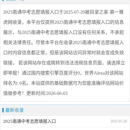
2025南通中考志愿填报入口
于2025-07-20被目录之家-第一雅
虎网收录，本平台仅提供
2025南通中考志愿填报入口
的信息
展示，与
2025南通中考志愿填报入口
没有任何关系，不承担
相关法律责任。尽管本平台在收录
2025南通中考志愿填报入
口
时内容信息都正常，但是该网站访问异常时就会变成失效
链接， 若该网站存在或跳转到违法违规信息页面，请选择
立
即举报
！通过国内搜索引擎百度评分0，世界Alexa对该网站
排名为: 0名。本站提供的基础数据可为您能准确评估网站价
值做参考！
更新时间:2026-06-03
最新收录
2025南通中考志愿填报入口
2025-07-20